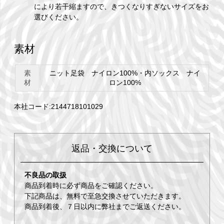
により若干縮ますので、きつくなりすぎないサイズをお
選びください。
素材
素
ニット足袋 ナイロン100%・内ソックス ナイ
材
ロン100%
本社コード:2144718101029
返品・交換について
不良品の取扱
商品到着時に必ず商品をご確認ください。
下記商品は、無料で至急交換させていただきます。
商品到着後、７日以内に弊社までご返送ください。