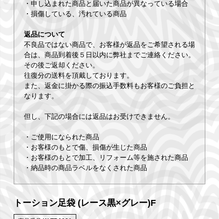
・申し込まれた商品と届いた商品が異なっている場合
・損傷している、汚れている商品
返品について
不良品ではない商品で、お客様が返品をご希望される場
合は、商品到着後５日以内に弊社までご連絡ください。
その後ご返却ください。
往復分の送料を頂戴しております。
また、返金に掛かる際の振込手数料もお客様のご負担と
なります。
但し、下記の場合には返品はお受けできません。
・ご使用になられた商品
・お客様のもとで傷、損傷が生じた商品
・お客様のもとで加工、リフォーム等を施された商品
・納品時の商品ラベルをなくされた商品
トーション足袋 (レース黒×グレー)F