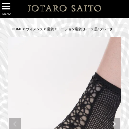
MENU
HOME
ウィメンズ
足袋
トーション足袋 (レース黒×グレー)F