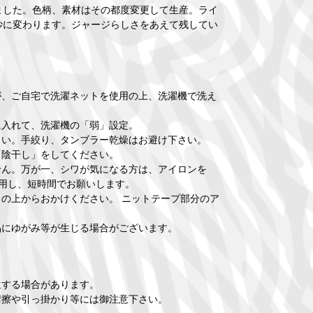
ました。色柄、素材はその都度変更して生産。ライ
妙に変わります。ジャージらしさをあえて残してい
が、ご自宅で洗濯ネットを使用の上、洗濯機で洗え
に入れて、洗濯機の「弱」設定。
さい。手絞り、タンブラー乾燥はお避け下さい。
「陰干し」をしてください。
せん。万が一、シワが気になる方は、アイロンを
使用し、短時間でお願いします。
の上からおかけください。 ニットテープ部分のア
品にゆがみ等が生じる場合がございます。
生する場合があります。
摩擦や引っ掛かり等には御注意下さい。