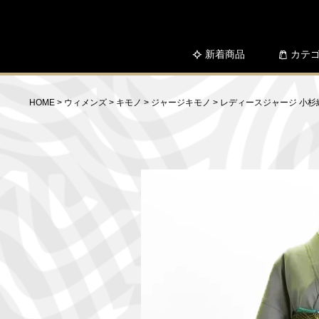
新着商品
カテ
HOME
ウィメンズ
キモノ
ジャージキモノ
レディースジャージ 小杉