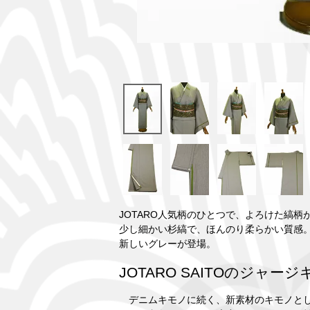
JOTARO人気柄のひとつで、よろけた縞
少し細かい杉縞で、ほんのり柔らかい質感
新しいグレーが登場。
JOTARO SAITOのジャー
デニムキモノに続く、新素材のキモノとして