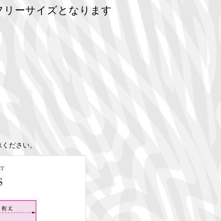
はフリーサイズとなります
承ください。