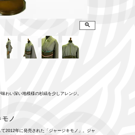
柄が味わい深い地模様の杉縞を少しアレンジ。
。
ジキモノ
2012年に発売された「ジャージキモノ」。ジャ