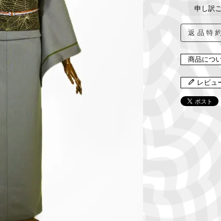
申し訳
返品特
商品につ
レビュ