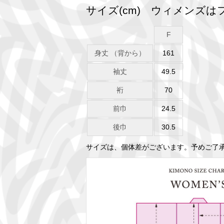
サイズ(cm) ウィメンズ
F
身丈 （背から）
161
袖丈
49.5
裄
70
前巾
24.5
後巾
30.5
サイズは、個体差がございます。予めご了