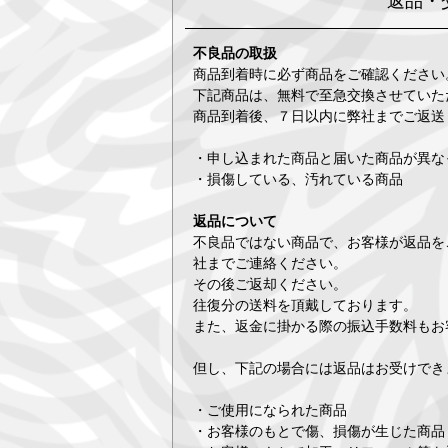
返品・
不良品の取扱
商品到着時に必ず商品をご確認ください
下記商品は、無料で至急交換させていた
商品到着後、７日以内に弊社までご返送
・申し込まれた商品と届いた商品が異な
・損傷している、汚れている商品
返品について
不良品ではない商品で、お客様が返品を
社までご連絡ください。
その後ご返却ください。
往復分の送料を頂戴しております。
また、返金に掛かる際の振込手数料もお
但し、下記の場合には返品はお受けでき
・ご使用になられた商品
・お客様のもとで傷、損傷が生じた商品