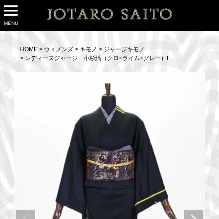
MENU
HOME
ウィメンズ
キモノ
ジャージキモノ
レディースジャージ 小杉縞（クロ×ライム×グレー）F