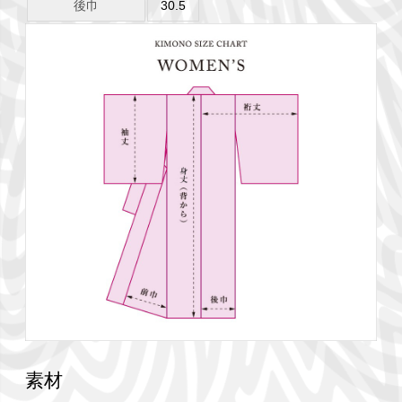
後巾
30.5
素材