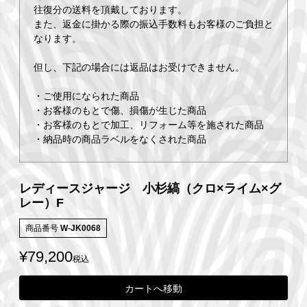
往復分の送料を頂戴しております。
また、返金に掛かる際の振込手数料もお客様のご負担と
なります。
但し、下記の場合には返品はお受けできません。
・ご使用になられた商品
・お客様のもとで傷、損傷が生じた商品
・お客様のもとで加工、リフォーム等を施された商品
・納品時の商品ラベルをなくされた商品
レディースジャージ 小杉縞（クロ×ライム×グ
レー）F
商品番号
W-JK0068
¥
79,200
税込
カートへ移動