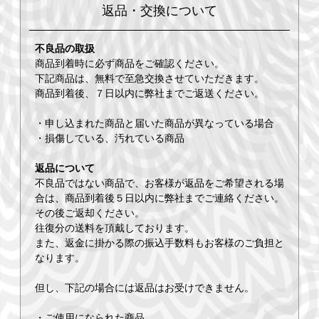
返品・交換について
不良品の取扱
商品到着時に必ず商品をご確認ください。
下記商品は、無料で至急交換させていただきます。
商品到着後、７日以内に弊社までご返送ください。
・申し込まれた商品と届いた商品が異なっている場合
・損傷している、汚れている商品
返品について
不良品ではない商品で、お客様が返品をご希望される場
合は、商品到着後５日以内に弊社までご連絡ください。
その後ご返却ください。
往復分の送料を頂戴しております。
また、返金に掛かる際の振込手数料もお客様のご負担と
なります。
但し、下記の場合には返品はお受けできません。
・ご使用になられた商品