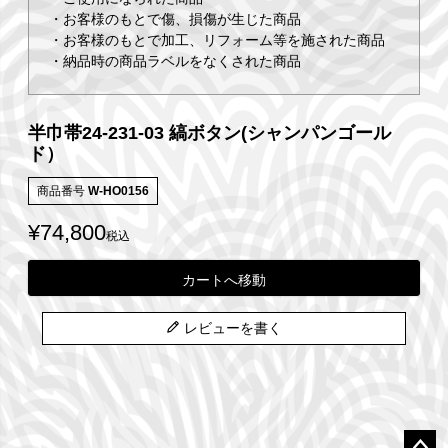
・お客様のもとで傷、損傷が生じた商品
・お客様のもとで加工、リフォーム等を施された商品
・納品時の商品ラベルをなくされた商品
半巾帯24-231-03 縞ボタン(シャンパンゴール
ド）
商品番号
W-HO0156
¥
74,800
税込
カートへ移動
レビューを書く