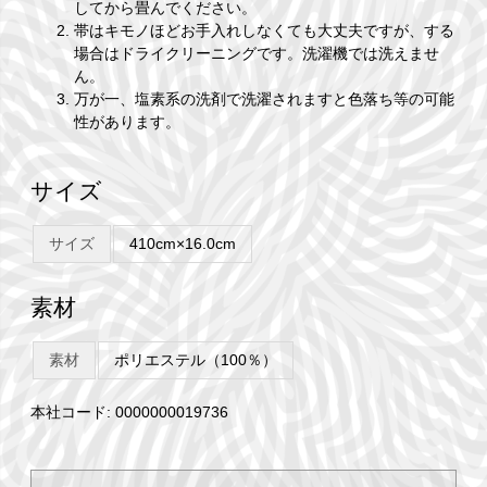
してから畳んでください。
帯はキモノほどお手入れしなくても大丈夫ですが、する
場合はドライクリーニングです。洗濯機では洗えませ
ん。
万が一、塩素系の洗剤で洗濯されますと色落ち等の可能
性があります。
サイズ
サイズ
410cm×16.0cm
素材
素材
ポリエステル（100％）
本社コード: 0000000019736