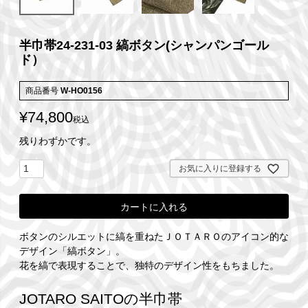
半巾帯24-231-03 縞ボタン(シャンパンゴール
ド）
商品番号
W-HO0156
¥
74,800
税込
残りわずかです。
お気に入りに登録する
カートに入れる
ボタンのシルエットに縞を重ねたＪＯＴＡＲＯのアイコン的な
デザイン「縞ボタン」。
花を縞で表現することで、独特のデザイン性をもちました。
JOTARO SAITOの半巾帯