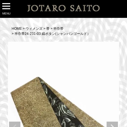
MENU
HOME
ウィメンズ
帯
半巾帯
半巾帯24-231-03 縞ボタン(シャンパンゴールド）