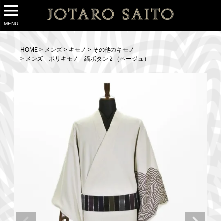
MENU
HOME
メンズ
キモノ
その他のキモノ
メンズ ポリキモノ 縞ボタン２（ベージュ）