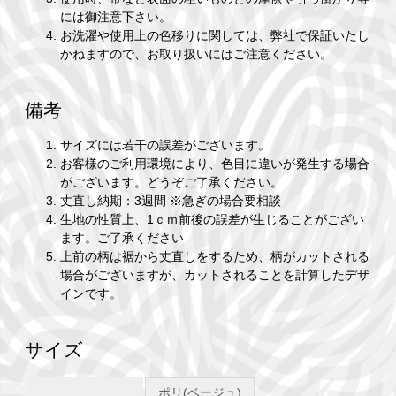
には御注意下さい。
お洗濯や使用上の色移りに関しては、弊社で保証いたし
かねますので、お取り扱いにはご注意ください。
備考
サイズには若干の誤差がございます。
お客様のご利用環境により、色目に違いが発生する場合
がございます。どうぞご了承ください。
丈直し納期：3週間 ※急ぎの場合要相談
生地の性質上、1ｃｍ前後の誤差が生じることがござい
ます。ご了承ください
上前の柄は裾から丈直しをするため、柄がカットされる
場合がございますが、カットされることを計算したデザ
インです。
サイズ
ポリ(ベージュ)