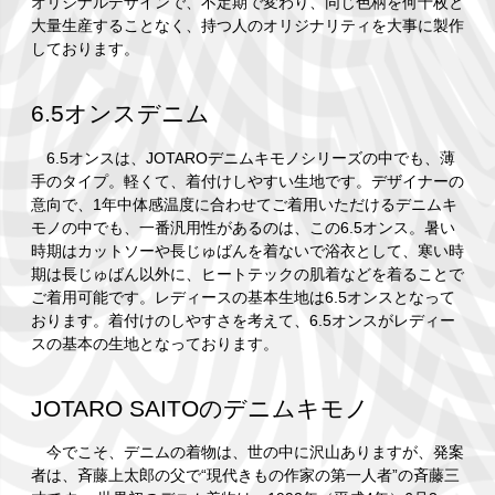
オリジナルデザインで、不定期で変わり、同じ色柄を何十枚と
大量生産することなく、持つ人のオリジナリティを大事に製作
しております。
6.5オンスデニム
6.5オンスは、JOTAROデニムキモノシリーズの中でも、薄
手のタイプ。軽くて、着付けしやすい生地です。デザイナーの
意向で、1年中体感温度に合わせてご着用いただけるデニムキ
モノの中でも、一番汎用性があるのは、この6.5オンス。暑い
時期はカットソーや長じゅばんを着ないで浴衣として、寒い時
期は長じゅばん以外に、ヒートテックの肌着などを着ることで
ご着用可能です。レディースの基本生地は6.5オンスとなって
おります。着付けのしやすさを考えて、6.5オンスがレディー
スの基本の生地となっております。
JOTARO SAITOのデニムキモノ
今でこそ、デニムの着物は、世の中に沢山ありますが、発案
者は、斉藤上太郎の父で“現代きもの作家の第一人者”の斉藤三