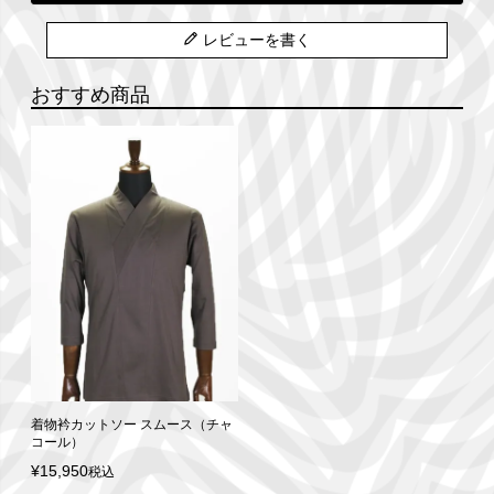
レビューを書く
おすすめ商品
着物衿カットソー スムース（チャ
コール）
¥
15,950
税込