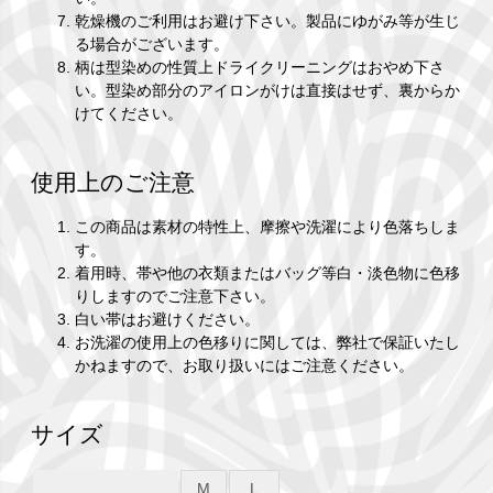
乾燥機のご利用はお避け下さい。製品にゆがみ等が生じ
る場合がございます。
柄は型染めの性質上ドライクリーニングはおやめ下さ
い。型染め部分のアイロンがけは直接はせず、裏からか
けてください。
使用上のご注意
この商品は素材の特性上、摩擦や洗濯により色落ちしま
す。
着用時、帯や他の衣類またはバッグ等白・淡色物に色移
りしますのでご注意下さい。
白い帯はお避けください。
お洗濯の使用上の色移りに関しては、弊社で保証いたし
かねますので、お取り扱いにはご注意ください。
サイズ
M
L