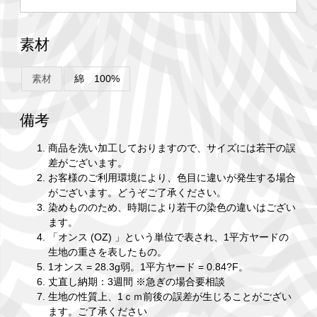
素材
素材
綿 100%
備考
商品を洗い加工しておりますので、サイズには若干の誤
差がございます。
お客様のご利用環境により、色目に違いが発生する場合
がございます。どうぞご了承ください。
染めもののため、時期により若干の染色の違いはござい
ます。
「オンス (OZ) 」という単位で表され、1平方ヤードの
生地の重さを表したもの。
1オンス = 28.3g弱。1平方ヤード = 0.84?F。
丈直し納期：3週間 ※急ぎの場合要相談
生地の性質上、1ｃｍ前後の誤差が生じることがござい
ます。ご了承ください