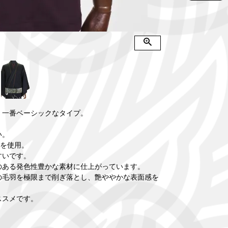
、一番ベーシックなタイプ。
い。
綿を使用。
すいです。
のある発色性豊かな素材に仕上がっています。
の毛羽を極限まで削ぎ落とし、艶ややかな表面感を
ススメです。