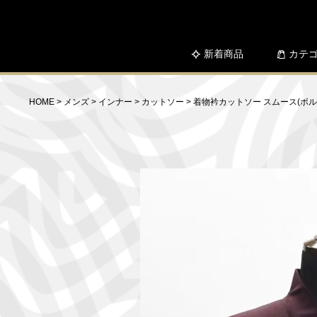
新着商品
カテ
HOME
メンズ
インナー
カットソー
着物衿カットソー スムース(ボル