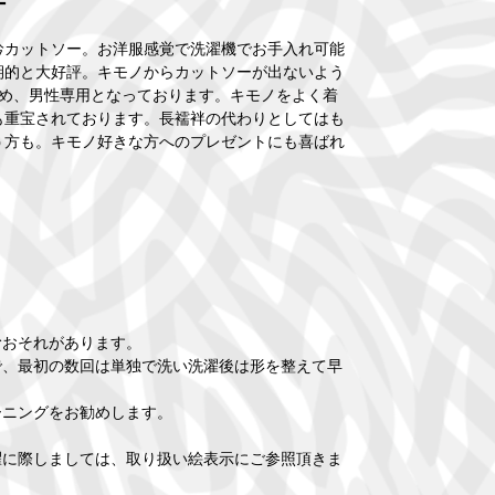
ー
衿カットソー。お洋服感覚で洗濯機でお手入れ可能
期的と大好評。キモノからカットソーが出ないよう
ため、男性専用となっております。キモノをよく着
も重宝されております。長襦袢の代わりとしてはも
う方も。キモノ好きな方へのプレゼントにも喜ばれ
むおそれがあります。
で、最初の数回は単独で洗い洗濯後は形を整えて早
ーニングをお勧めします。
濯に際しましては、取り扱い絵表示にご参照頂きま