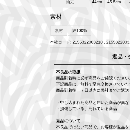
袖丈
44cm
45.5cm
素材
素材
綿100%
本社コード: 2155322003210 , 21553220032
返品・
不良品の取扱
商品到着時に必ず商品をご確認ください
下記商品は、無料で至急交換させていた
商品到着後、７日以内に弊社までご返送
・申し込まれた商品と届いた商品が異な
・損傷している、汚れている商品
返品について
不良品ではない商品で、お客様が返品を