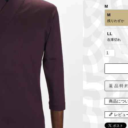
M
M
残りわずか
LL
在庫切れ
返品特
商品につ
レビュ