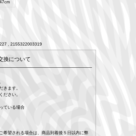
47cm
27 , 2155322003319
交換について
。
だきます。
ください。
っている場合
ご希望される場合は、商品到着後５日以内に弊