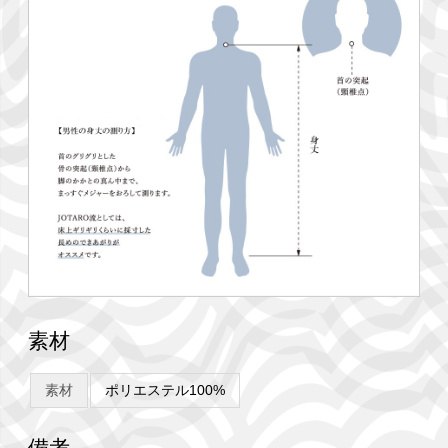
素材
素材
ポリエステル100%
備考