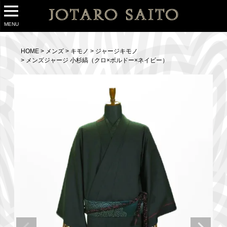
MENU
HOME
メンズ
キモノ
ジャージキモノ
メンズジャージ 小杉縞（クロ×ボルドー×ネイビー）