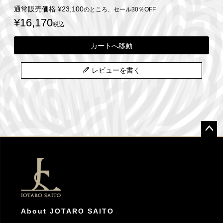
通常販売価格
¥
23,100
のところ、セール30％OFF
¥
16,170
税込
カートへ移動
レビューを書く
ペー
ジト
ップ
へ
About JOTARO SAITO