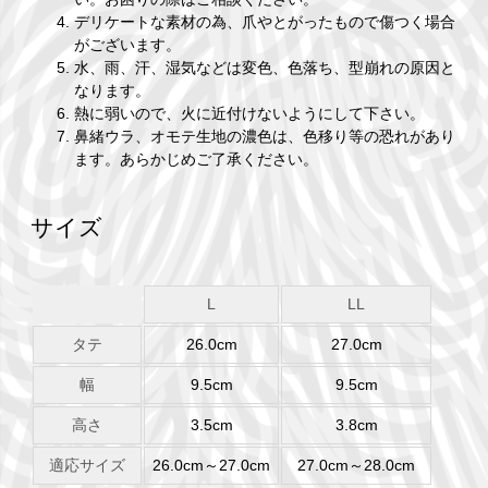
デリケートな素材の為、爪やとがったもので傷つく場合
がございます。
水、雨、汗、湿気などは変色、色落ち、型崩れの原因と
なります。
熱に弱いので、火に近付けないようにして下さい。
鼻緒ウラ、オモテ生地の濃色は、色移り等の恐れがあり
ます。あらかじめご了承ください。
サイズ
L
LL
タテ
26.0cm
27.0cm
幅
9.5cm
9.5cm
高さ
3.5cm
3.8cm
適応サイズ
26.0cm～27.0cm
27.0cm～28.0cm