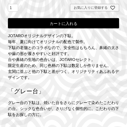
お気に入りに登録する
カートに入れる
JOTAROオリジナルデザインの下駄。
毎年、夏に向けてオリジナルの配色で製作。
下駄の老舗とのコラボなので、安全性はもちろん、鼻緒の太さ
や歯の形が履きやすいと好評です。
台や鼻緒の生地の色合いは、JOTAROセレクト。
限定生産のため、同じ色柄の下駄は数足しか作りません。
玄関に並ぶと他の下駄と差がつく、オリジナリティあふれるデ
ザインです。
「グレー台」
グレー台の下駄は、焼いた台をさらにグレーで染めたこだわり
の台。シックな色合いが、さりげなく個性的に。こだわりの下
駄をお探しの方に。