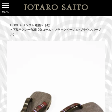
MENU
HOME
メンズ
履物
下駄
下駄Mグレー台25-09(コーム・ブラックベージュ×ブラウンパープ
ル)