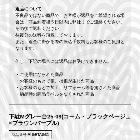
返品について
不良品ではない商品で、お客様が返品をご希望される場
合は、商品到着後５日以内に弊社までご連絡ください。
その後ご返却ください。
往復分の送料を頂戴しております。
また、返金に掛かる際の振込手数料もお客様のご負担と
なります。
但し、下記の場合には返品はお受けできません。
・ご使用になられた商品
・お客様のもとで傷、損傷が生じた商品
・お客様のもとで加工、リフォーム等を施された商品
・納品時の商品ラベルをなくされた商品
下駄Mグレー台25-09(コーム・ブラックベージュ
×ブラウンパープル)
商品番号
M-GETAG31