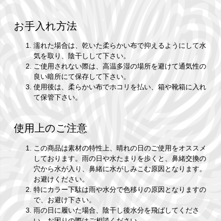
お手入れ方法
濡れた場合は、乾いた柔らかい布で抑えるようにして水
気を取り、陰干しして下さい。
ご使用されない際は、高温多湿の場所を避けて通気性の
良い暗所にて保存して下さい。
使用後は、柔らかい布でホコリを払い、箱や靴箱に入れ
て保管下さい。
使用上のご注意
この商品は素材の特性上、晴れの日のご使用をオススメ
しております。雨の日や水たまりを歩くと、鼻緒交換の
穴から水が入り、鼻緒に水がしみこむ原因となります。
お避けください。
特にカラー下駄は雨や水分で色移りの原因となりますの
で、お避け下さい。
雨の日に履いた場合、陰干し後水分を飛ばしてくださ
い。お困りの際はご相談ください。