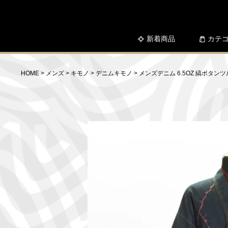
新着商品
カテ
HOME
メンズ
キモノ
デニムキモノ
メンズデニム 6.5OZ 縞ボタン