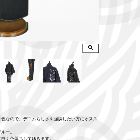
番色なので、デニムらしさを強調したい方にオスス
ブルー。
は白く色落ちしてゆきます。