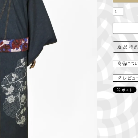
返品特
商品につ
レビュ