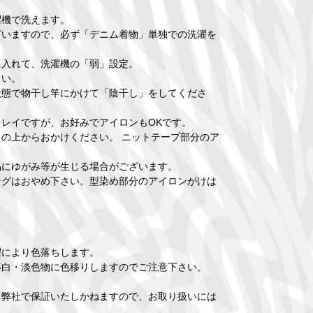
濯機で洗えます。
ざいますので、必ず「デニム着物」単独での洗濯を
に入れて、洗濯機の「弱」設定。
さい。
状態で物干し竿にかけて「陰干し」をしてくださ
レイですが、お好みでアイロンもOKです。
の上からおかけください。 ニットテープ部分のア
品にゆがみ等が生じる場合がございます。
ングはおやめ下さい。型染め部分のアイロンがけは
。
濯により色落ちします。
等白・淡色物に色移りしますのでご注意下さい。
、弊社で保証いたしかねますので、お取り扱いには