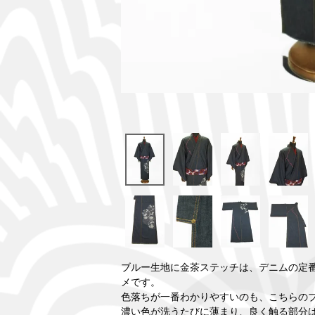
ブルー生地に金茶ステッチは、デニムの定
メです。
色落ちが一番わかりやすいのも、こちらの
濃い色が洗うたびに薄まり、良く触る部分