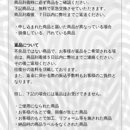
商品到着時に必ず商品をご確認ください。
下記商品は、無料で至急交換させていただきます。
商品到着後、７日以内に弊社までご返送ください。
・申し込まれた商品と届いた商品が異なっている場合
・損傷している、汚れている商品
返品について
不良品ではない商品で、お客様が返品をご希望される場
合は、商品到着後５日以内に弊社までご連絡ください。
その後ご返却ください。
往復分の送料を頂戴しております。
また、返金に掛かる際の振込手数料もお客様のご負担と
なります。
但し、下記の場合には返品はお受けできません。
・ご使用になられた商品
・お客様のもとで傷、損傷が生じた商品
・お客様のもとで加工、リフォーム等を施された商品
・納品時の商品ラベルをなくされた商品