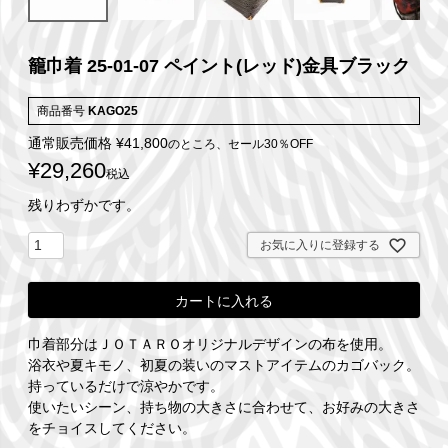
籠巾着 25-01-07 ペイント(レッド)金具ブラック
商品番号
KAGO25
通常販売価格
¥
41,800
のところ、セール30％OFF
¥
29,260
税込
残りわずかです。
お気に入りに登録する
カートに入れる
巾着部分はＪＯＴＡＲＯオリジナルデザインの布を使用。
浴衣や夏キモノ、初夏の装いのマストアイテムのカゴバック。
持っているだけで涼やかです。
使いたいシーン、持ち物の大きさに合わせて、お好みの大きさ
をチョイスしてください。