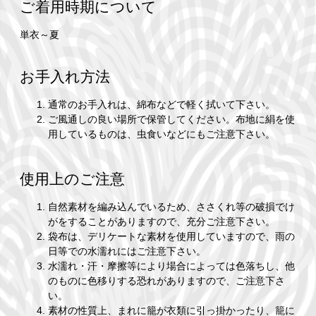
ご着用時期について
単衣～夏
お手入れ方法
通常のお手入れは、綿布などで軽く拭いて下さい。
ご風通しの良い場所で保管してください。布地に絹を使
用しているものは、虫食いなどにもご注意下さい。
使用上のご注意
自然素材を編み込んでいるため、ささくれ等の破損でけ
がをすることがありますので、充分ご注意下さい。
袋布は、デリケートな素材を使用していますので、雨の
日等での水濡れにはご注意下さい。
水濡れ・汗・摩擦等により場合によっては色落ちし、他
のものに色移りする恐れがありますので、ご注意下さ
い。
素材の性質上、まれに籠が衣類に引っ掛かったり、籠に