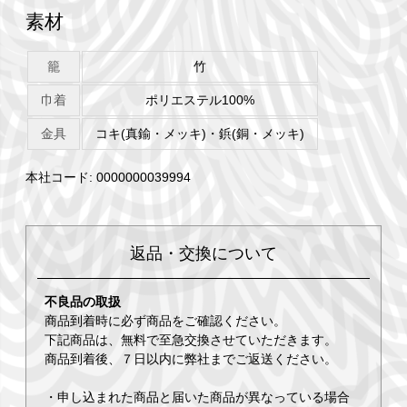
素材
籠
竹
巾着
ポリエステル100%
金具
コキ(真鍮・メッキ)・鋲(銅・メッキ)
本社コード: 0000000039994
返品・交換について
不良品の取扱
商品到着時に必ず商品をご確認ください。
下記商品は、無料で至急交換させていただきます。
商品到着後、７日以内に弊社までご返送ください。
・申し込まれた商品と届いた商品が異なっている場合