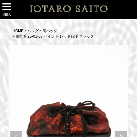
MENU
HOME
バッグ
籠バッグ
籠巾着 25-01-07 ペイント(レッド)金具ブラック