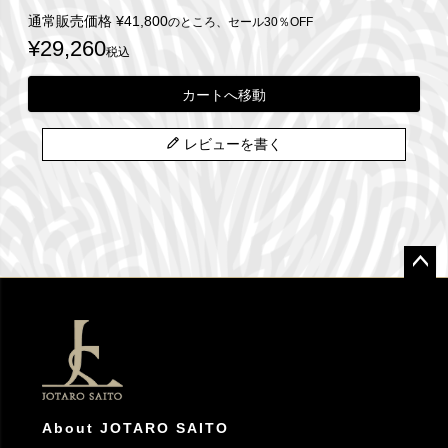
通常販売価格
¥
41,800
のところ、セール30％OFF
¥
29,260
税込
カートへ移動
レビューを書く
ペー
ジト
ップ
へ
About JOTARO SAITO