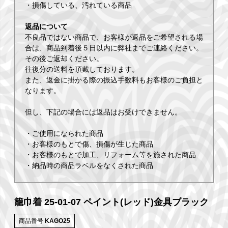
・損傷している、汚れている商品
返品について
不良品ではない商品で、お客様が返品をご希望される場
合は、商品到着後５日以内に弊社までご連絡ください。
その後ご返却ください。
往復分の送料を頂戴しております。
また、返金に掛かる際の振込手数料もお客様のご負担と
なります。
但し、下記の場合には返品はお受けできません。
・ご使用になられた商品
・お客様のもとで傷、損傷が生じた商品
・お客様のもとで加工、リフォーム等を施された商品
・納品時の商品ラベルをなくされた商品
籠巾着 25-01-07 ペイント(レッド)金具ブラック
商品番号
KAGO25