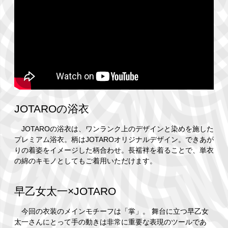
JOTAROの浴衣
JOTAROの浴衣は、ワンランク上のデザインと染めを施した
プレミアム浴衣。柄はJOTAROオリジナルデザイン。できあが
りの着姿をイメージした柄合わせ。長襦袢を着ることで、単衣
の綿のキモノとしてもご着用いただけます。
早乙女太一×JOTARO
今回の衣装のメインモチーフは「掌」。 舞台に立つ早乙女
太一さんにとって手の動きは非常に重要な表現のツールであ