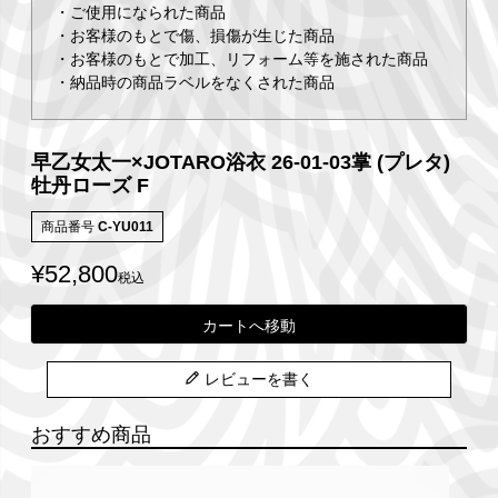
・ご使用になられた商品
・お客様のもとで傷、損傷が生じた商品
・お客様のもとで加工、リフォーム等を施された商品
・納品時の商品ラベルをなくされた商品
早乙女太一×JOTARO浴衣 26-01-03掌 (プレタ)
牡丹ローズ F
商品番号
C-YU011
¥
52,800
税込
カートへ移動
レビューを書く
おすすめ商品