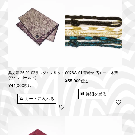
兵児帯 26-01-02ランダムスリット
OJ26W-01 帯締め 箔モール 木葉
(ワインゴールド)
¥
55,000
税込
¥
44,000
税込
詳細を見る
カートに入れる