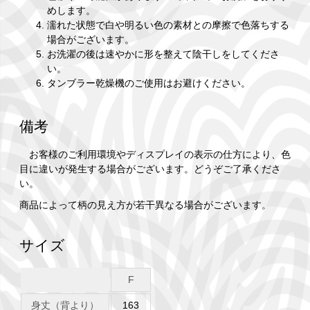
めします。
濡れた状態で白や明るい色の素材との摩擦で色落ちする
場合がございます。
お洗濯の後は速やかに形を整えて陰干しをしてくださ
い。
タンブラー乾燥機のご使用はお避けください。
備考
お客様のご利用環境やディスプレイの表示の仕方により、色
目に違いが発生する場合がございます。どうぞご了承くださ
い。
商品によって柄の見え方が若干異なる場合がございます。
サイズ
F
身丈（背より）
163