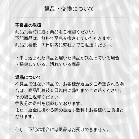
返品・交換について
不良品の取扱
商品到着時に必ず商品をご確認ください。
下記商品は、無料で至急交換させていただきます。
商品到着後、７日以内に弊社までご返送ください。
・申し込まれた商品と届いた商品が異なっている場合
・損傷している、汚れている商品
返品について
不良品ではない商品で、お客様が返品をご希望される場
合は、商品到着後５日以内に弊社までご連絡ください。
その後ご返却ください。
往復分の送料を頂戴しております。
また、返金に掛かる際の振込手数料もお客様のご負担と
なります。
但し、下記の場合には返品はお受けできません。