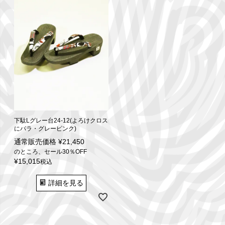
下駄Lグレー台24-12(よろけクロス
にバラ・グレーピンク)
通常販売価格
¥
21,450
のところ、セール30％OFF
¥
15,015
税込
詳細を見る