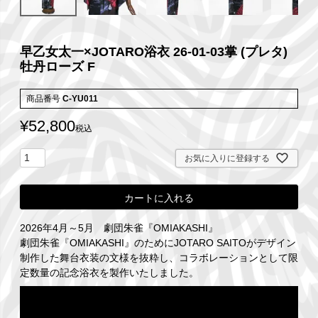
早乙女太一×JOTARO浴衣 26-01-03掌 (プレタ)
牡丹ローズ F
商品番号
C-YU011
¥
52,800
税込
お気に入りに登録する
カートに入れる
2026年4月～5月 劇団朱雀『OMIAKASHI』
劇団朱雀『OMIAKASHI』のためにJOTARO SAITOがデザイン
制作した舞台衣装の文様を抜粋し、コラボレーションとして限
定数量の記念浴衣を製作いたしました。