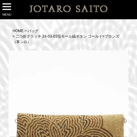
MENU
HOME
バッグ
二つ折クラッチ 24-03-03箔モール縞ボタン ゴールド×ブロンズ
（革シロ）