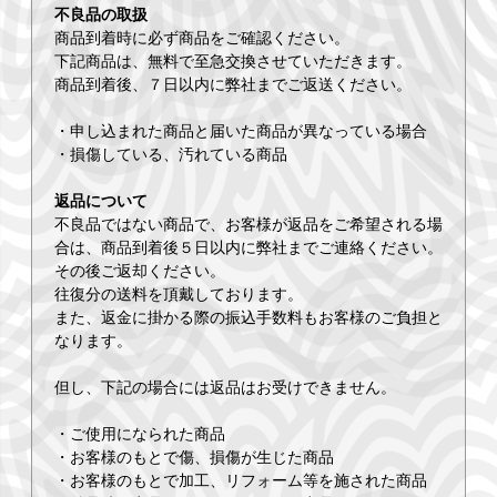
不良品の取扱
商品到着時に必ず商品をご確認ください。
下記商品は、無料で至急交換させていただきます。
商品到着後、７日以内に弊社までご返送ください。
・申し込まれた商品と届いた商品が異なっている場合
・損傷している、汚れている商品
返品について
不良品ではない商品で、お客様が返品をご希望される場
合は、商品到着後５日以内に弊社までご連絡ください。
その後ご返却ください。
往復分の送料を頂戴しております。
また、返金に掛かる際の振込手数料もお客様のご負担と
なります。
但し、下記の場合には返品はお受けできません。
・ご使用になられた商品
・お客様のもとで傷、損傷が生じた商品
・お客様のもとで加工、リフォーム等を施された商品