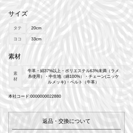
サイズ
タテ
20cm
ヨコ
33cm
素材
牛革・絹37%以上・ポリエステル63%未満（ラメ
素
糸使用）・中生地（綿100%）・チェーン(ニッケ
材
ルメッキ)・ベルト（牛革）
本社コード:0000000022880
返品・交換について