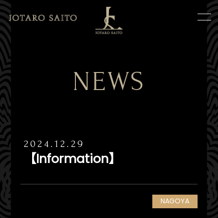
NEWS
2024.12.29
【Information】
NAGOYA