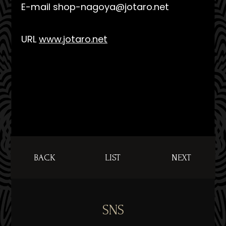
E-mail shop-nagoya@jotaro.net
URL
www.jotaro.net
BACK
LIST
NEXT
SNS