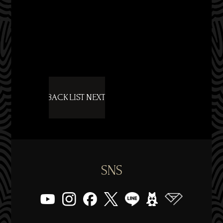
BACK
LIST
NEXT
SNS