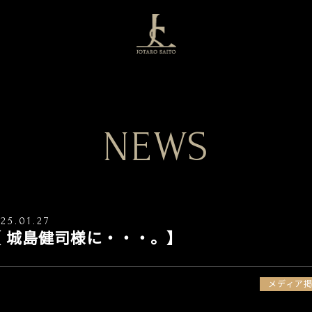
NEWS
25.01.27
【 城島健司様に・・・。】
メディア