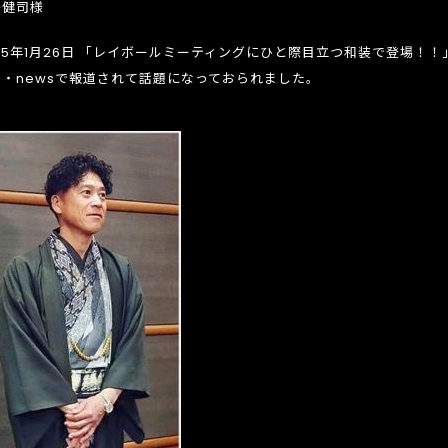
島健司様
25年1月26日 「レイボールミーティングにひと際目立つ和装で登場！！
聞・newsで報道されて話題になっておられました。