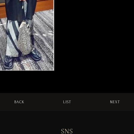
BACK
LIST
NEXT
SNS