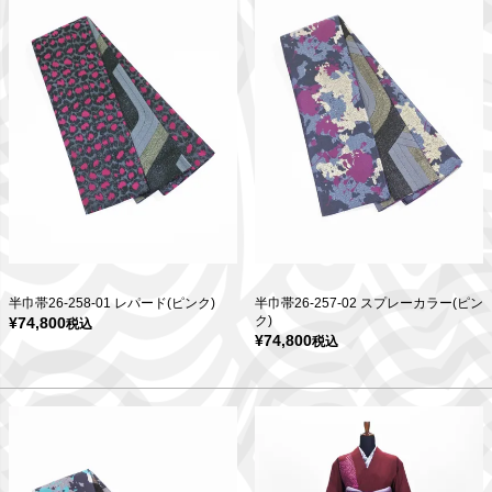
半巾帯26-258-01 レパード(ピンク)
半巾帯26-257-02 スプレーカラー(ピン
ク)
¥
74,800
税込
¥
74,800
税込