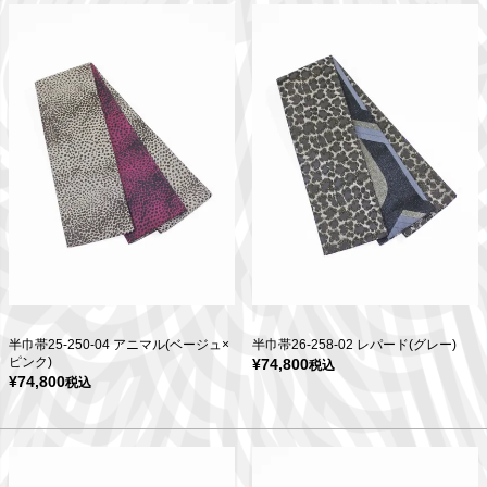
半巾帯25-250-04 アニマル(ベージュ×
半巾帯26-258-02 レパード(グレー)
ピンク)
¥
74,800
税込
¥
74,800
税込