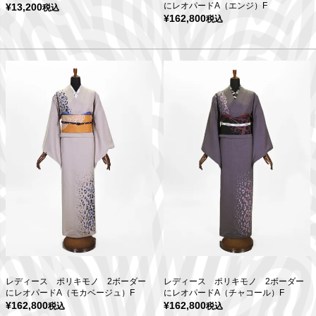
にレオパードA（エンジ）F
¥
13,200
税込
¥
162,800
税込
レディース ポリキモノ 2ボーダー
レディース ポリキモノ 2ボーダー
にレオパードA（モカベージュ）F
にレオパードA（チャコール）F
¥
162,800
¥
162,800
税込
税込