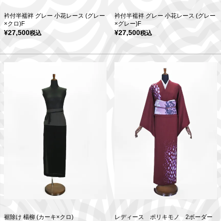
衿付半襦袢 グレー 小花レース (グレー
衿付半襦袢 グレー 小花レース (グレー
×クロ)F
×グレー)F
¥
27,500
¥
27,500
税込
税込
裾除け 楊柳 (カーキ×クロ)
レディース ポリキモノ 2ボーダー