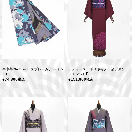
半巾帯26-257-01 スプレーカラー(ミン
レディース ポリキモノ 縞ボタン
ト)
（エンジ）F
¥
74,800
¥
151,800
税込
税込