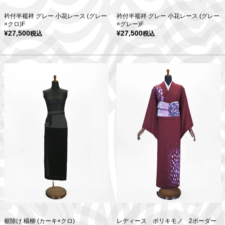
衿付半襦袢 グレー 小花レース (グレー
衿付半襦袢 グレー 小花レース (グレー
×クロ)F
×グレー)F
¥
27,500
¥
27,500
税込
税込
裾除け 楊柳 (カーキ×クロ)
レディース ポリキモノ 2ボーダー