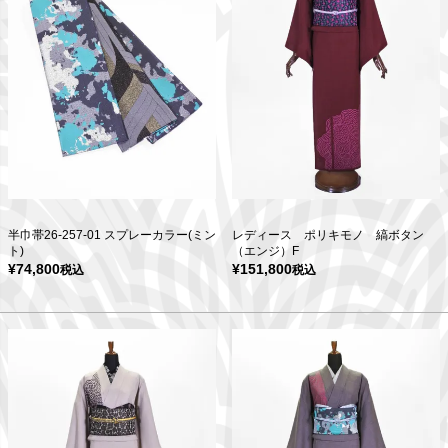
半巾帯26-257-01 スプレーカラー(ミン
レディース ポリキモノ 縞ボタン
ト)
（エンジ）F
¥
74,800
¥
151,800
税込
税込