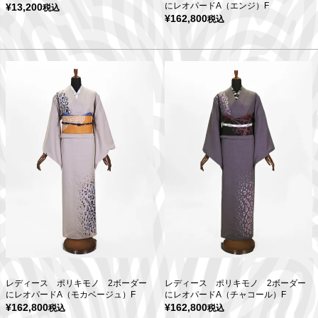
にレオパードA（エンジ）F
¥
13,200
税込
¥
162,800
税込
レディース ポリキモノ 2ボーダー
レディース ポリキモノ 2ボーダー
にレオパードA（モカベージュ）F
にレオパードA（チャコール）F
¥
162,800
¥
162,800
税込
税込