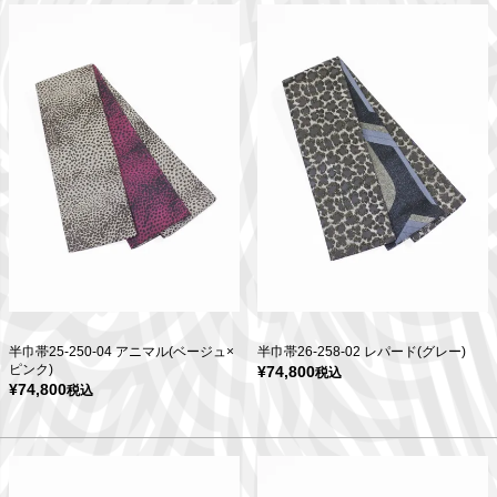
半巾帯25-250-04 アニマル(ベージュ×
半巾帯26-258-02 レパード(グレー)
ピンク)
¥
74,800
税込
¥
74,800
税込