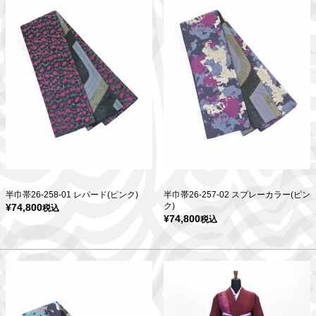
半巾帯26-258-01 レパード(ピンク)
半巾帯26-257-02 スプレーカラー(ピン
ク)
¥
74,800
税込
¥
74,800
税込