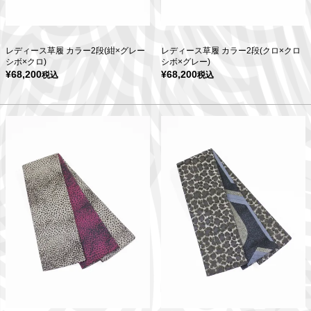
レディース草履 カラー2段(紺×グレー
レディース草履 カラー2段(クロ×クロ
シボ×クロ)
シボ×グレー)
¥
68,200
¥
68,200
税込
税込