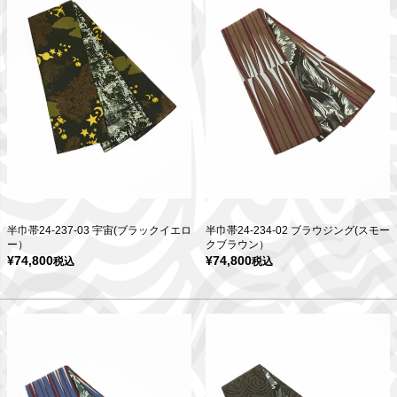
半巾帯24-237-03 宇宙(ブラックイエロ
半巾帯24-234-02 ブラウジング(スモー
ー）
クブラウン）
¥
74,800
¥
74,800
税込
税込