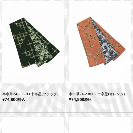
半巾帯24-238-03 十字星(ブラック）
半巾帯24-238-02 十字星(オレンジ）
¥
74,800
¥
74,800
税込
税込