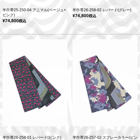
半巾帯25-250-04 アニマル(ベージュ×
半巾帯26-258-02 レパード(グレー)
ピンク)
¥
74,800
税込
¥
74,800
税込
半巾帯26-258-01 レパード(ピンク)
半巾帯26-257-02 スプレーカラー(ピン