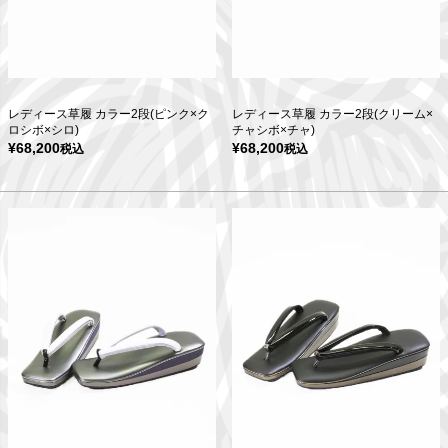
レディース草履 カラー2段(ピンク×ク
レディース草履 カラー2段(クリーム×
ロシボ×シロ)
チャシボ×チャ)
¥
68,200
¥
68,200
税込
税込