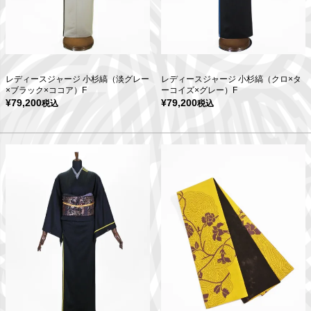
レディースジャージ 小杉縞（淡グレー
レディースジャージ 小杉縞（クロ×タ
×ブラック×ココア）F
ーコイズ×グレー）F
¥
79,200
¥
79,200
税込
税込