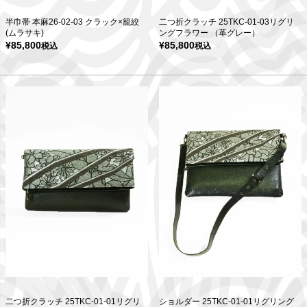
半巾帯 本麻26-02-03 クラック×籠絞
二つ折クラッチ 25TKC-01-03リグリ
(ムラサキ)
ングフラワー （革グレー）
¥
85,800
¥
85,800
税込
税込
二つ折クラッチ 25TKC-01-01リグリ
ショルダー 25TKC-01-01リグリング