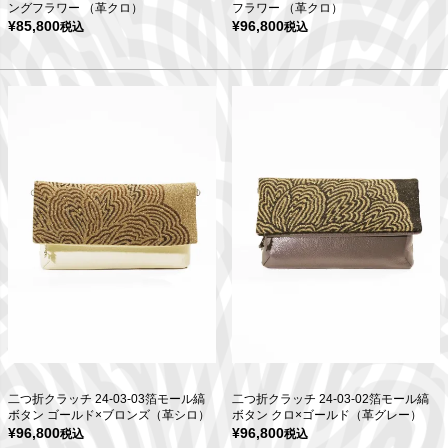
ングフラワー （革クロ）
フラワー （革クロ）
¥
85,800
¥
96,800
税込
税込
二つ折クラッチ 24-03-03箔モール縞
二つ折クラッチ 24-03-02箔モール縞
ボタン ゴールド×ブロンズ（革シロ）
ボタン クロ×ゴールド（革グレー）
¥
96,800
¥
96,800
税込
税込