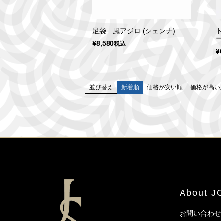
足袋 風アジロ (シェンナ)
ー
¥
8,580
税込
¥
並び替え
新着順
価格が安い順
価格が高い
About 
お問い合わせ