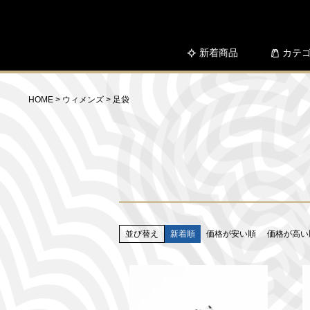
新着商品
カテ
HOME
ウィメンズ
足袋
並び替え
新着順
価格が安い順
価格が高い