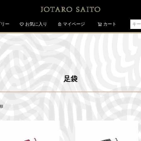
ゴリー
お気に入り
検索
マイページ
カート
足袋
順