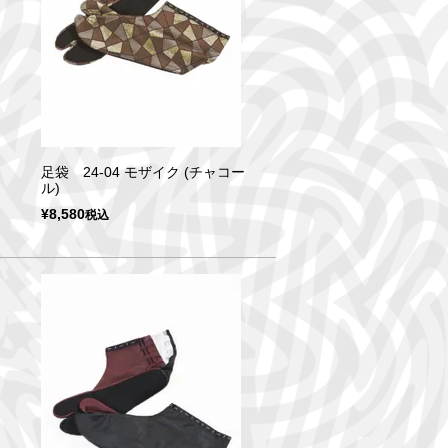
足袋 24-04 モザイク (チャコー
ル)
¥
8,580
税込