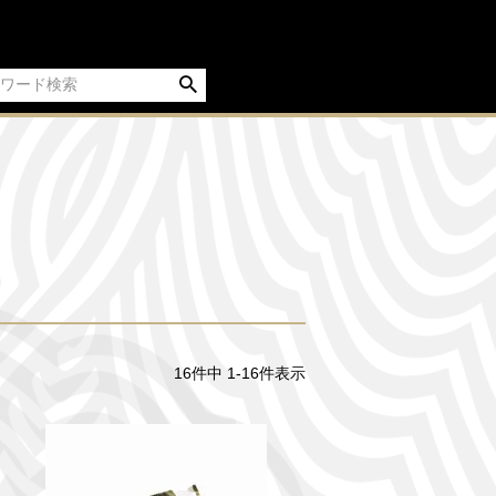
16
件中
1
-
16
件表示