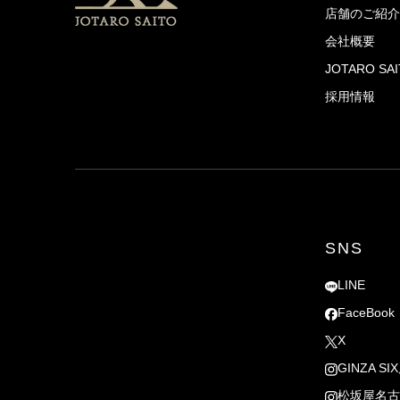
店舗のご紹介
会社概要
JOTARO S
採用情報
SNS
LINE
FaceBook
X
GINZA SI
松坂屋名古