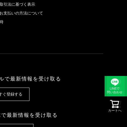
取引法に基づく表示
お支払いの方法について
時
ルで最新情報を受け取る
LINEで
LINEで
問い合わせ
問い合わせ
すぐ登録する
カートへ
カートへ
NEで最新情報を受け取る