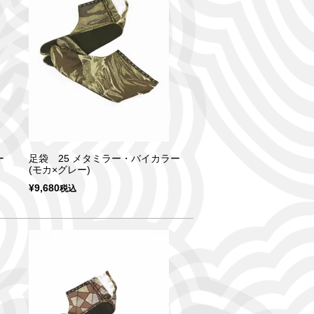
ー
足袋 25 メタミラー・バイカラー
(モカ×グレー)
¥
9,680
税込