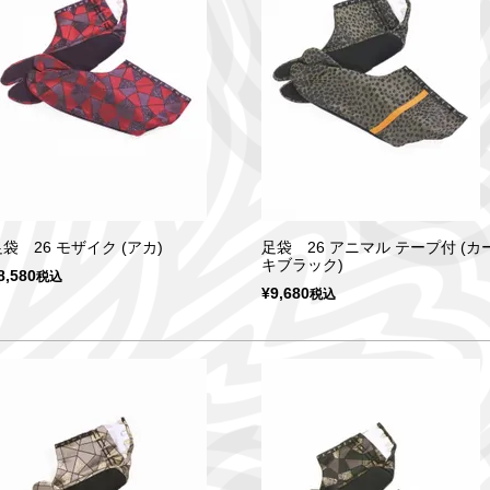
袋 26 モザイク (アカ)
足袋 26 アニマル テープ付 (カ
キブラック)
8,580
税込
¥
9,680
税込