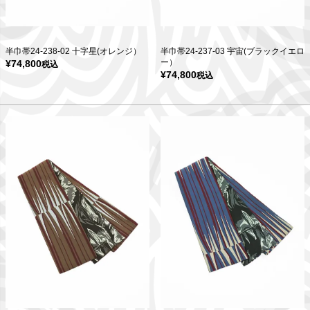
半巾帯24-238-02 十字星(オレンジ）
半巾帯24-237-03 宇宙(ブラックイエロ
ー）
¥
74,800
税込
¥
74,800
税込