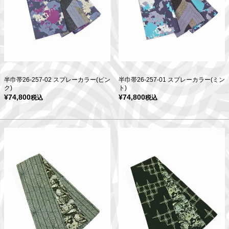
半巾帯26-257-02 スプレーカラー(ピン
半巾帯26-257-01 スプレーカラー(ミン
ク)
ト)
¥
74,800
¥
74,800
税込
税込