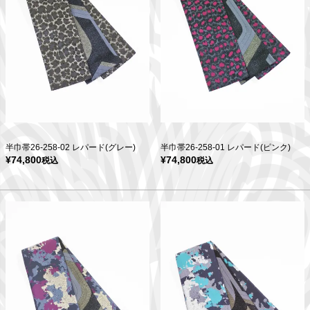
半巾帯26-258-02 レパード(グレー)
半巾帯26-258-01 レパード(ピンク)
¥
74,800
¥
74,800
税込
税込