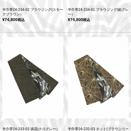
半巾帯24-234-02 ブラウジング(スモー
半巾帯24-234-01 ブラウジング(鉛グレ
クブラウン）
ー）
¥
74,800
¥
74,800
税込
税込
半巾帯24-233-02 渦花(クログレー）
半巾帯24-232-03 ネット(ブラウンゴー