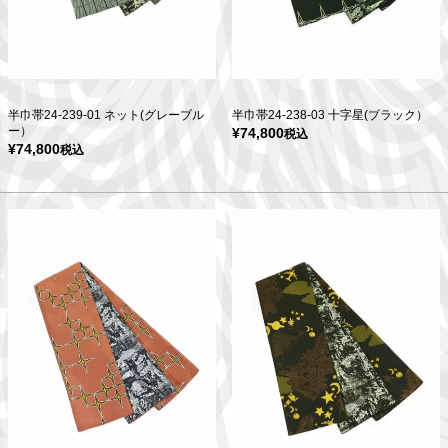
半巾帯24-239-01 ネット(グレーブル
半巾帯24-238-03 十字星(ブラック）
ー）
¥
74,800
税込
¥
74,800
税込