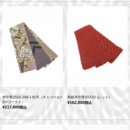
半巾帯2510-249-1 牡丹（チャコール×
和紙半巾帯203-02 (レッド）
白×ゴールド）
¥
162,800
税込
¥
217,800
税込