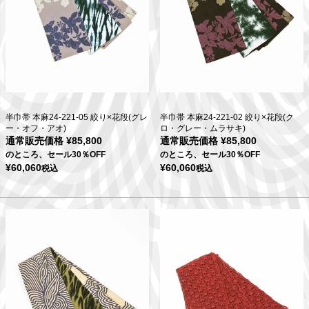
半巾帯 本麻24-221-05 絞り×花段(グレ
半巾帯 本麻24-221-02 絞り×花段(ク
ー・オフ・アオ)
ロ・グレー・ムラサキ)
通常販売価格
¥
85,800
通常販売価格
¥
85,800
のところ、セール30％OFF
のところ、セール30％OFF
¥
60,060
¥
60,060
税込
税込