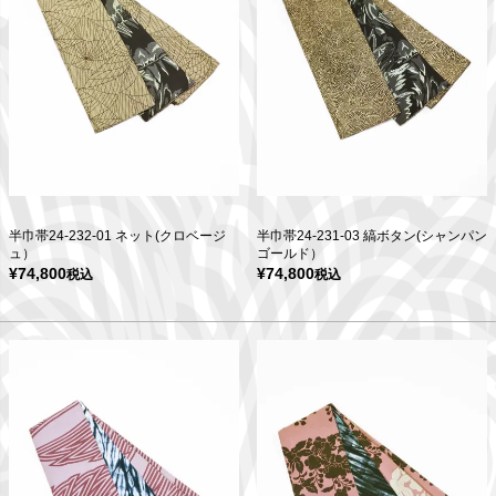
半巾帯24-232-01 ネット(クロベージ
半巾帯24-231-03 縞ボタン(シャンパン
ュ）
ゴールド）
¥
74,800
¥
74,800
税込
税込