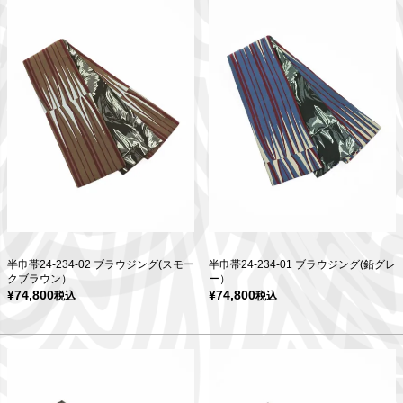
半巾帯24-234-02 ブラウジング(スモー
半巾帯24-234-01 ブラウジング(鉛グレ
クブラウン）
ー）
¥
74,800
¥
74,800
税込
税込