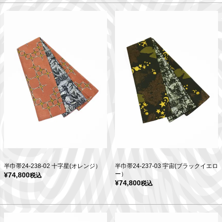
半巾帯24-238-02 十字星(オレンジ）
半巾帯24-237-03 宇宙(ブラックイエロ
ー）
¥
74,800
税込
¥
74,800
税込