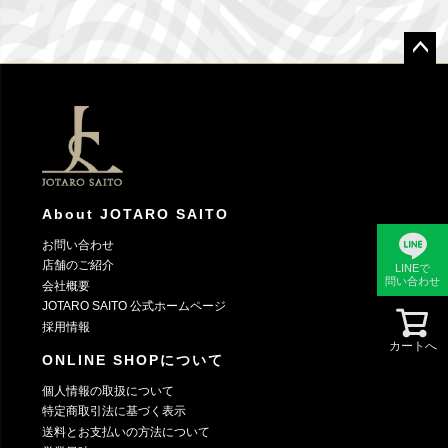
ペー
ジト
ップ
へ
About JOTARO SAITO
お問い合わせ
店舗のご紹介
LINEで
問い合わせ
会社概要
JOTARO SAITO 公式ホームページ
採用情報
カートへ
ONLINE SHOPについて
個人情報の取扱について
特定商取引法に基づく表示
送料とお支払いの方法について