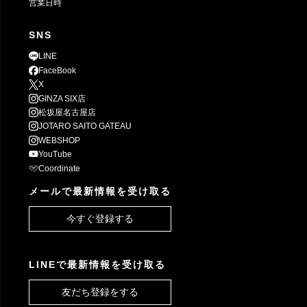
営業日時
SNS
LINE
FaceBook
X
GINZA SIX店
松坂屋名古屋店
JOTARO SAITO GATEAU
WEBSHOP
YouTube
Coordinate
メールで最新情報を受け取る
今すぐ登録する
LINEで最新情報を受け取る
友だち登録をする