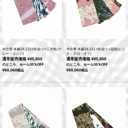
半巾帯 本麻24-222-04 絞り×三才鳥(グ
半巾帯 本麻24-221-09 絞り×花段(ピン
レー・エンジ)
ク・クロ・オフ)
通常販売価格
¥
85,800
通常販売価格
¥
85,800
のところ、セール30％OFF
のところ、セール30％OFF
¥
60,060
¥
60,060
税込
税込