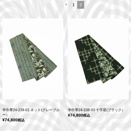
1
2
半巾帯24-239-01 ネット(グレーブル
半巾帯24-238-03 十字星(ブラック）
ー）
¥
74,800
税込
¥
74,800
税込