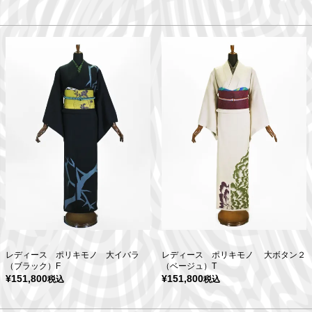
レディース ポリキモノ 大イバラ
レディース ポリキモノ 大ボタン２
（ブラック）F
（ベージュ）T
¥
151,800
¥
151,800
税込
税込