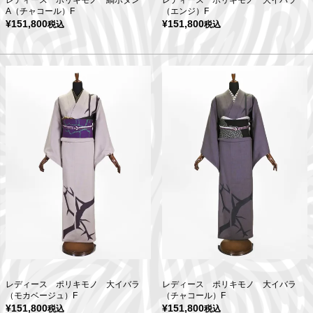
レディース ポリキモノ 縞ボタン
レディース ポリキモノ 大イバラ
A（チャコール）F
（エンジ）F
¥
151,800
¥
151,800
税込
税込
レディース ポリキモノ 大イバラ
レディース ポリキモノ 大イバラ
（モカベージュ）F
（チャコール）F
¥
151,800
¥
151,800
税込
税込