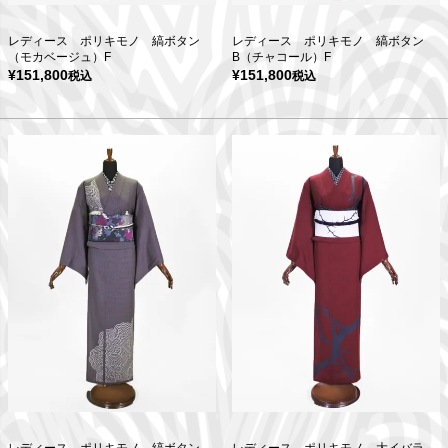
レディース ポリキモノ 縞ボタン
レディース ポリキモノ 縞ボタン
（モカベージュ）F
B（チャコール）F
¥
151,800
¥
151,800
税込
税込