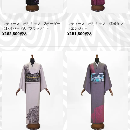
レディース ポリキモノ 2ボーダー
レディース ポリキモノ 縞ボタン
にレオパードA（ブラック）F
（エンジ）F
¥
162,800
¥
151,800
税込
税込