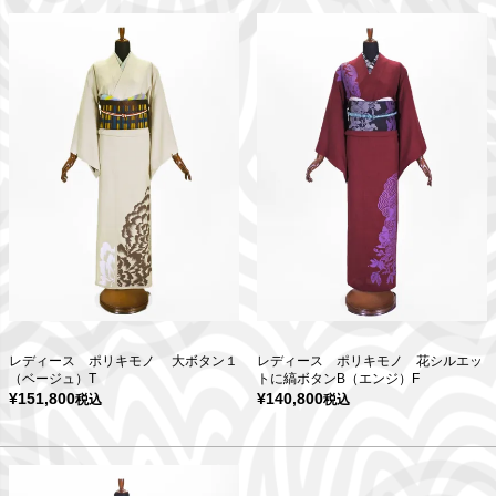
レディース ポリキモノ 大ボタン１
レディース ポリキモノ 花シルエッ
（ベージュ）T
トに縞ボタンB（エンジ）F
¥
151,800
¥
140,800
税込
税込