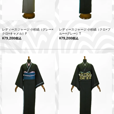
レディースジャージ 小杉縞（グレー×
レディースジャージ 小杉縞（クロ×ブ
クロ×キャメル）F
ルー×グレー）T
¥
79,200
¥
79,200
税込
税込