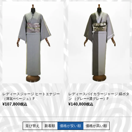
レディースジャージ ヒートエナジー
レディースバイカラージャージ 縞ボタ
（薄鼠×ベージュ）F
ン （グレー×濃グレー）F
¥
107,800
¥
140,800
税込
税込
並び替え
新着順
価格が安い順
価格が高い順