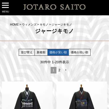
MENU
HOME
ウィメンズ
キモノ
ジャージキモノ
ジャージキモノ
並び替え
新着順
価格が安い順
価格が高い順
30
件中
1
-
20
件表示
1
2