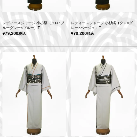
レディースジャージ 小杉縞（クロ×ブ
レディースジャージ 小杉縞（クロ×グ
ルーグレー×ブルー）T
レー×ベージュ）T
¥
79,200
¥
79,200
税込
税込