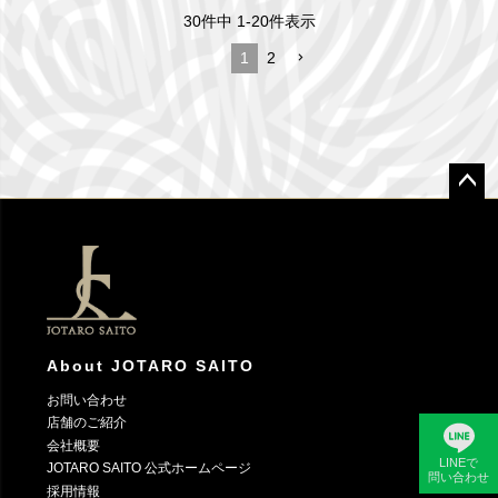
30
件中
1
-
20
件表示
1
2
ペー
ジト
ップ
へ
About JOTARO SAITO
お問い合わせ
店舗のご紹介
会社概要
LINEで
JOTARO SAITO 公式ホームページ
問い合わせ
採用情報