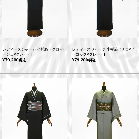
レディースジャージ 小杉縞（クロ×ベ
レディースジャージ 小杉縞（クロ×ピ
ージュ×グレー）F
ーコック×グレー）F
¥
79,200
¥
79,200
税込
税込