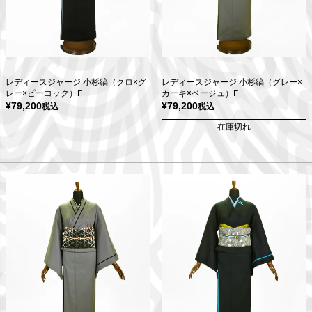
レディースジャージ 小杉縞（クロ×グ
レディースジャージ 小杉縞（グレー×
レー×ピーコック）F
カーキ×ベージュ）F
¥
79,200
¥
79,200
税込
税込
在庫切れ