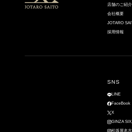
店舗のご紹介
会社概要
JOTARO S
採用情報
SNS
LINE
FaceBook
X
GINZA SI
松坂屋名古