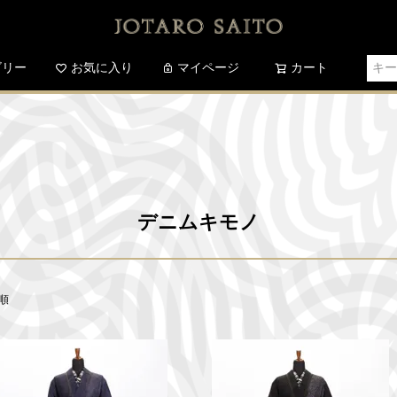
ゴリー
お気に入り
検索
マイページ
カート
デニムキモノ
順