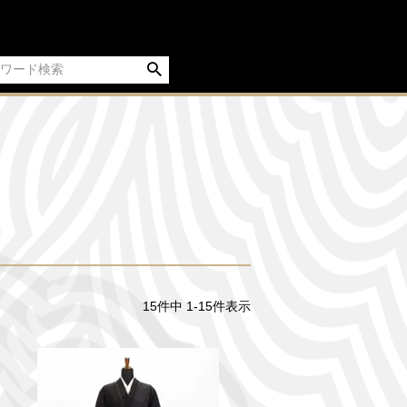
15
件中
1
-
15
件表示