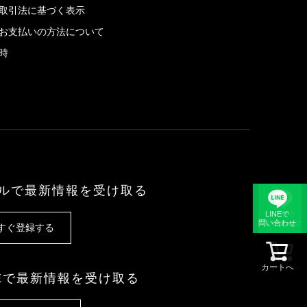
取引法に基づく表示
お支払いの方法について
時
ルで最新情報を受け取る
LINEで
LINEで
問い合わせ
問い合わせ
すぐ登録する
カートへ
カートへ
NEで最新情報を受け取る