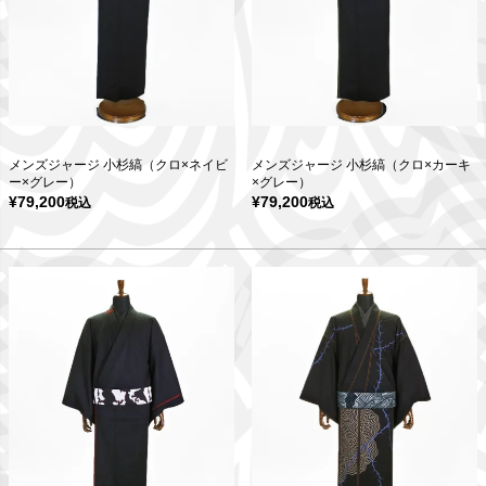
メンズジャージ 小杉縞（クロ×ネイビ
メンズジャージ 小杉縞（クロ×カーキ
ー×グレー）
×グレー）
¥
79,200
¥
79,200
税込
税込