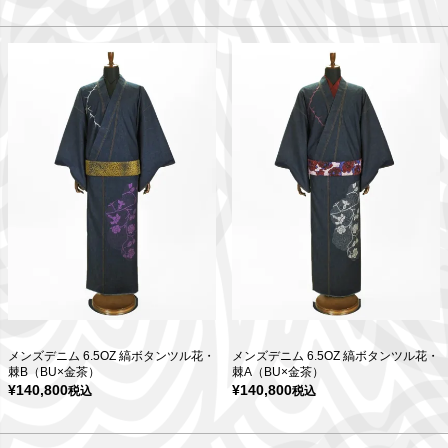
メンズデニム 6.5OZ 縞ボタンツル花・
メンズデニム 6.5OZ 縞ボタンツル花・
棘B（BU×金茶）
棘A（BU×金茶）
¥
140,800
¥
140,800
税込
税込