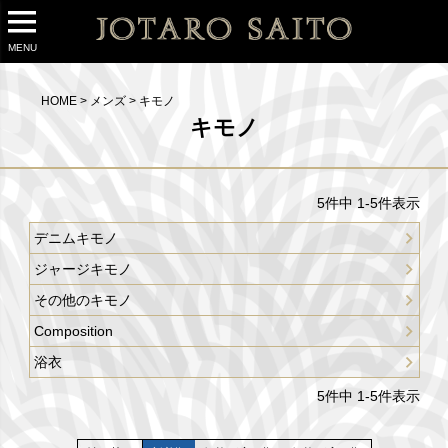
MENU
HOME
メンズ
キモノ
キモノ
5
件中
1
-
5
件表示
デニムキモノ
ジャージキモノ
その他のキモノ
Composition
浴衣
5
件中
1
-
5
件表示