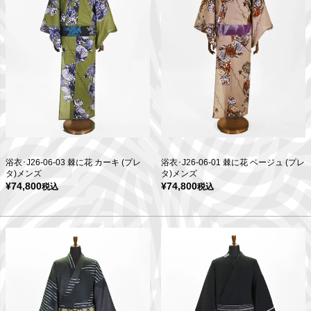
浴衣･J26-06-03 棘に花 カーキ (プレ
浴衣･J26-06-01 棘に花 ベージュ (プレ
タ)メンズ
タ)メンズ
¥
74,800
¥
74,800
税込
税込