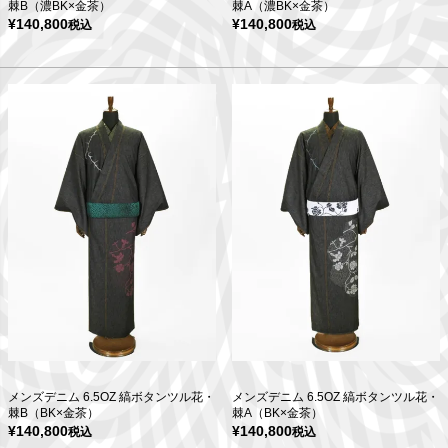
棘B（濃BK×金茶）
棘A（濃BK×金茶）
¥
140,800
¥
140,800
税込
税込
メンズデニム 6.5OZ 縞ボタンツル花・
メンズデニム 6.5OZ 縞ボタンツル花・
棘B（BK×金茶）
棘A（BK×金茶）
¥
140,800
¥
140,800
税込
税込