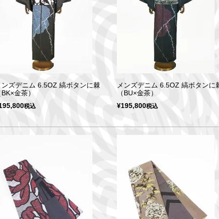
メンズデニム 6.5OZ 縞ボタンに棘
メンズデニム 6.5OZ 縞ボタンに
（BK×金茶）
（BU×金茶）
195,800
¥
195,800
税込
税込