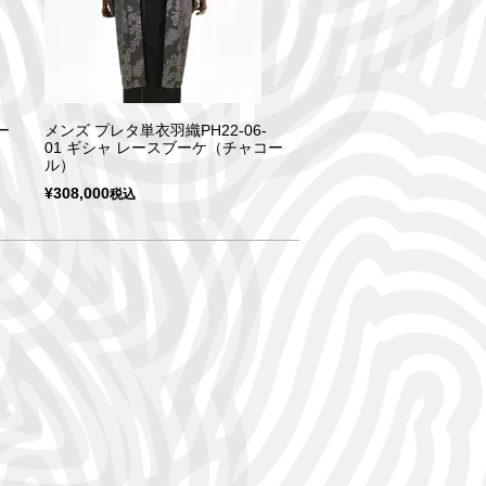
ー
メンズ プレタ単衣羽織PH22-06-
01 ギシャ レースブーケ（チャコー
ル）
¥
308,000
税込