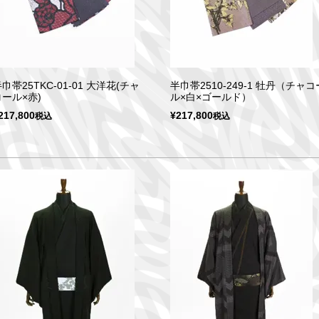
巾帯25TKC-01-01 大洋花(チャ
半巾帯2510-249-1 牡丹（チャコ
コール×赤)
ル×白×ゴールド）
217,800
¥
217,800
税込
税込