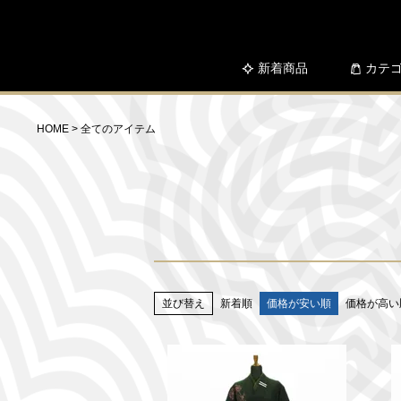
新着商品
カテ
HOME
全てのアイテム
並び替え
新着順
価格が安い順
価格が高い