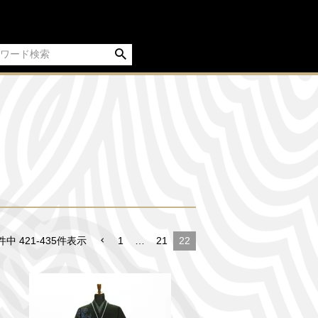
件中
421
-
435
件表示
1
…
21
22