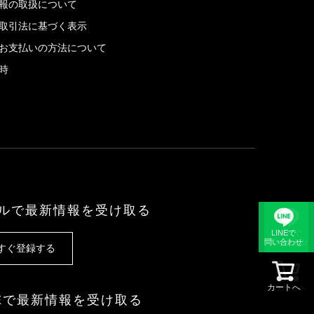
報の取扱について
取引法に基づく表示
お支払いの方法について
時
ルで最新情報を受け取る
LINEで
LINEで
問い合わせ
問い合わせ
すぐ登録する
カートへ
カートへ
NEで最新情報を受け取る