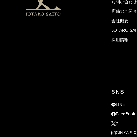
お問い合わせ
店舗のご紹介
会社概要
JOTARO S
採用情報
SNS
LINE
FaceBook
X
GINZA SI