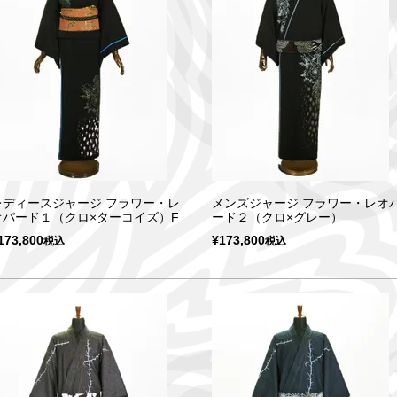
レディースジャージ フラワー・レ
メンズジャージ フラワー・レオ
オパード１（クロ×ターコイズ）F
ード２（クロ×グレー）
173,800
¥
173,800
税込
税込