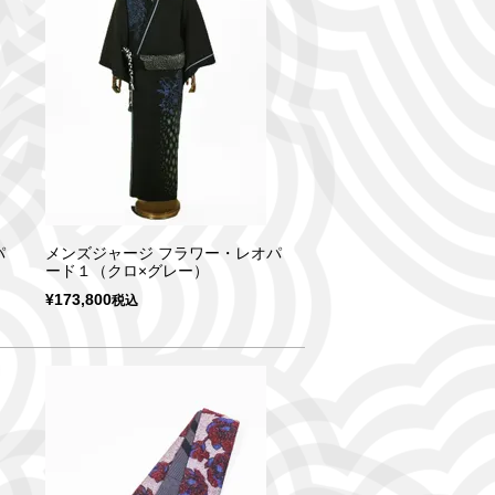
パ
メンズジャージ フラワー・レオパ
ード１（クロ×グレー）
¥
173,800
税込