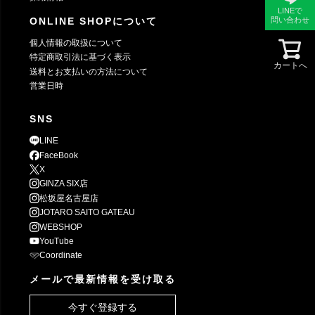
LINEで
ONLINE SHOPについて
問い合わせ
個人情報の取扱について
特定商取引法に基づく表示
カートへ
送料とお支払いの方法について
営業日時
SNS
LINE
FaceBook
X
GINZA SIX店
松坂屋名古屋店
JOTARO SAITO GATEAU
WEBSHOP
YouTube
Coordinate
メールで最新情報を受け取る
今すぐ登録する