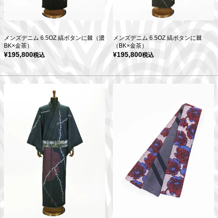
メンズデニム 6.5OZ 縞ボタンに棘（濃
メンズデニム 6.5OZ 縞ボタンに棘
BK×金茶）
（BK×金茶）
¥
195,800
¥
195,800
税込
税込