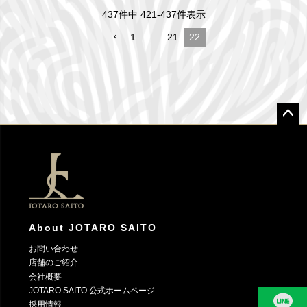
437
件中
421
-
437
件表示
1
…
21
22
ペー
ジト
ップ
へ
About JOTARO SAITO
お問い合わせ
店舗のご紹介
会社概要
JOTARO SAITO 公式ホームページ
採用情報