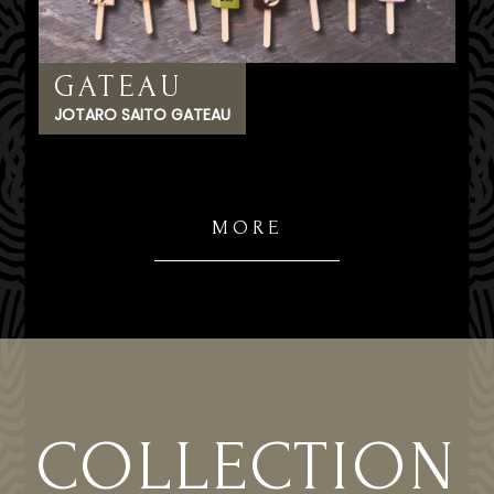
GATEAU
JOTARO SAITO GATEAU
MORE
COLLECTION