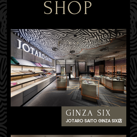
SHOP
GINZA SIX
JOTARO SAITO GINZA SIX店