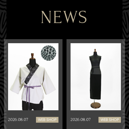
NEWS
WEB SHOP
WEB SHOP
2026.08.07
2026.08.07