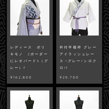
レディース ポリ
衿付半襦袢 グレー
キモノ 2ボーダー
アイラッシュレー
にレオパードA（グ
ス (グレー×シロク
レー）F
ロ)F
¥162,800
¥29,700