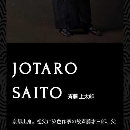
JOTARO
SAITO
斉藤 上太郎
京都出身。祖父に染色作家の故斉藤才三郎、父