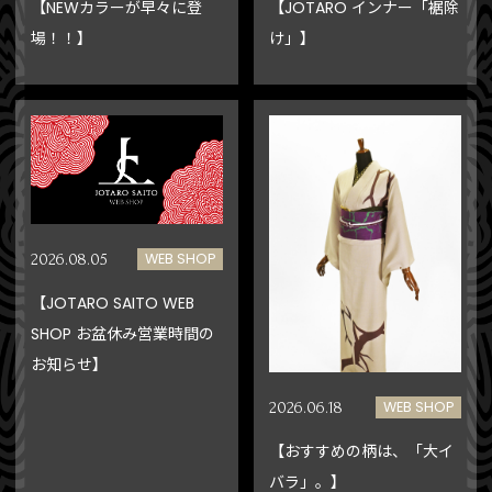
【NEWカラーが早々に登
【JOTARO インナー「裾除
場！！】
け」】
WEB SHOP
2026.08.05
【JOTARO SAITO WEB
SHOP お盆休み営業時間の
お知らせ】
WEB SHOP
2026.06.18
【おすすめの柄は、「大イ
バラ」。】